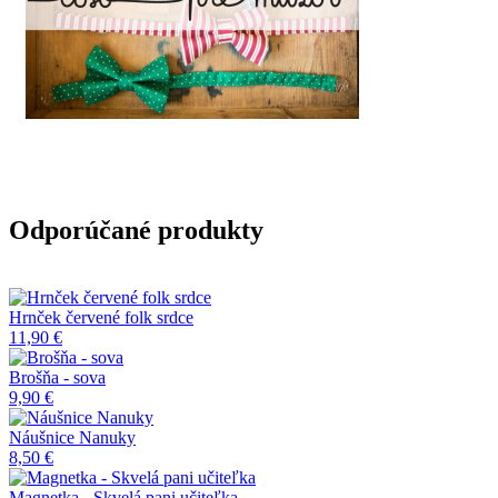
Odporúčané produkty
Hrnček červené folk srdce
11,90 €
Brošňa - sova
9,90 €
Náušnice Nanuky
8,50 €
Magnetka - Skvelá pani učiteľka