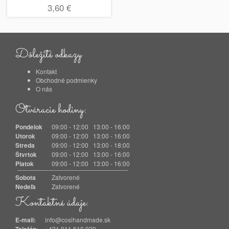
3,60 €
Dôležité odkazy
Kontakt
Obchodné podmienky
O nás
Otváracie hodiny:
Pondelok
09:00 - 12:00 13:00 - 16:00
Utorok
09:00 - 12:00 13:00 - 16:00
Streda
09:00 - 12:00 13:00 - 18:00
Štvrtok
09:00 - 12:00 13:00 - 16:00
Piatok
09:00 - 12:00 13:00 - 16:00
Sobota
Zatvorené
Nedeľa
Zatvorené
Kontaktné údaje:
E-mail:
info@cosihandmade.sk
+421 911 610 929