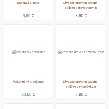
Snehová vločka
Závesná drevená ozdoba -
vajíčko s dievčatkom s
košíkom s vajíčkami
5,90 €
3,90 €
Veľkonočný aranžmán
Závesná drevená ozdoba -
vajíčko s chlapčekom
23,50 €
3,90 €