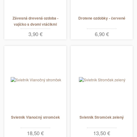
Závesná drevená ozdoba -
Drotene ozdobky - červené
vajíčko s dvomi vtáčikmi
3,90 €
6,90 €
Svietnik Vianočný stromček
Svietnik Stromček zelený
18,50 €
13,50 €