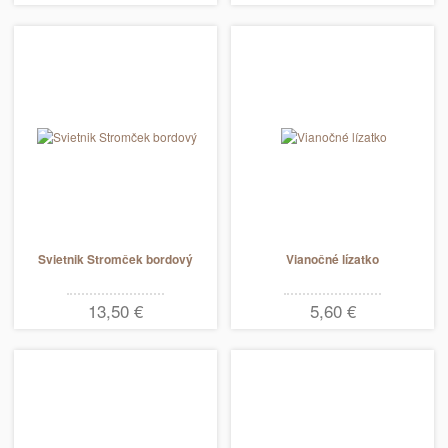
Svietnik Stromček bordový
Vianočné lízatko
13,50 €
5,60 €