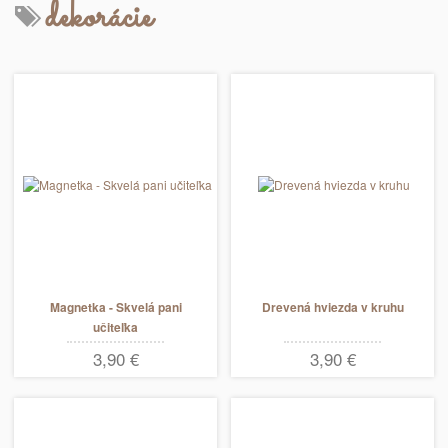
dekorácie
Magnetka - Skvelá pani
Drevená hviezda v kruhu
učiteľka
3,90 €
3,90 €