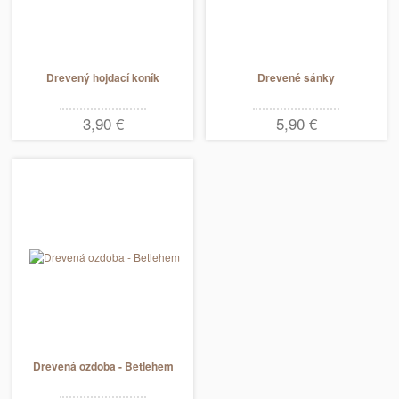
Drevený hojdací koník
Drevené sánky
3,90 €
5,90 €
Drevená ozdoba - Betlehem