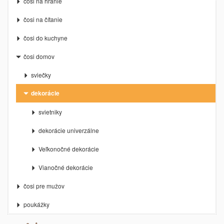
čosi na hranie
čosi na čítanie
čosi do kuchyne
čosi domov
sviečky
dekorácie
svietniky
dekorácie univerzálne
Veľkonočné dekorácie
Vianočné dekorácie
čosi pre mužov
poukážky