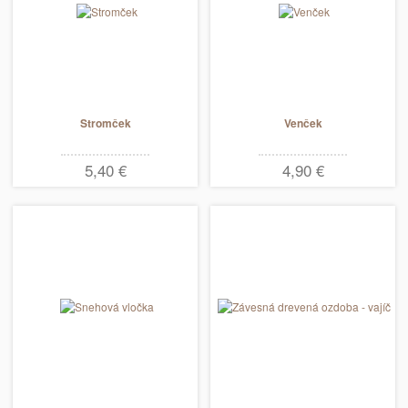
Stromček
Venček
5,40 €
4,90 €