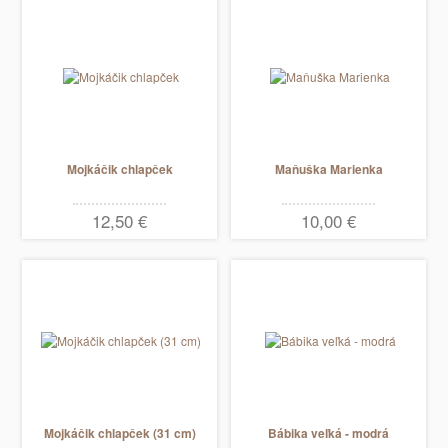
Mojkáčik chlapček
Maňuška Marienka
12,50 €
10,00 €
Mojkáčik chlapček (31 cm)
Bábika veľká - modrá