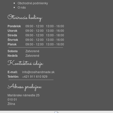
Obchodné podmienky
O nás
Otváracie hodiny:
Pondelok
09:00 - 12:00 13:00 - 16:00
Utorok
09:00 - 12:00 13:00 - 16:00
Streda
09:00 - 12:00 13:00 - 18:00
Štvrtok
09:00 - 12:00 13:00 - 16:00
Piatok
09:00 - 12:00 13:00 - 16:00
Sobota
Zatvorené
Nedeľa
Zatvorené
Kontaktné údaje:
E-mail:
info@cosihandmade.sk
Telefón:
+421 911 610 929
Adresa predajne:
Mariánske námestie 25
010 01
Žilina