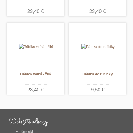
23,40 €
23,40 €
Bábika veľká - žltá
Bábika do ručičky
23,40 €
9,50 €
Dôležité odkazy
Kontakt