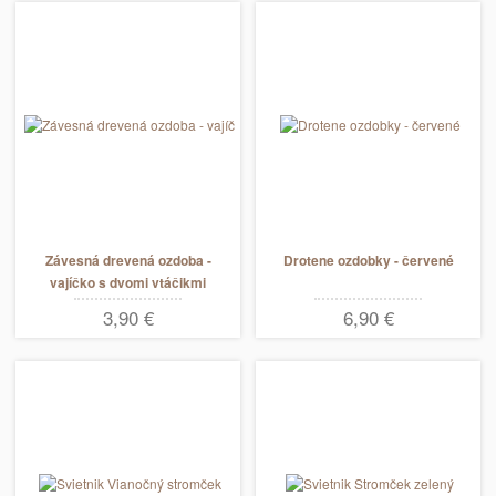
Závesná drevená ozdoba -
Drotene ozdobky - červené
vajíčko s dvomi vtáčikmi
3,90 €
6,90 €