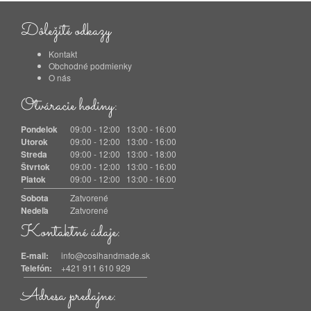
Dôležité odkazy
Kontakt
Obchodné podmienky
O nás
Otváracie hodiny:
Pondelok
09:00 - 12:00 13:00 - 16:00
Utorok
09:00 - 12:00 13:00 - 16:00
Streda
09:00 - 12:00 13:00 - 18:00
Štvrtok
09:00 - 12:00 13:00 - 16:00
Piatok
09:00 - 12:00 13:00 - 16:00
Sobota
Zatvorené
Nedeľa
Zatvorené
Kontaktné údaje:
E-mail:
info@cosihandmade.sk
Telefón:
+421 911 610 929
Adresa predajne: