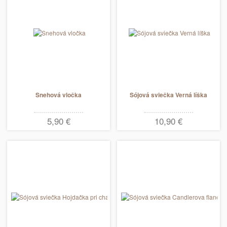
Snehová vločka
Sójová sviečka Verná líška
5,90 €
10,90 €