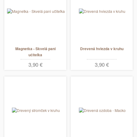
Magnetka - Skvelá pani
Drevená hviezda v kruhu
učiteľka
3,90 €
3,90 €