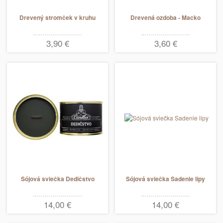
Drevený stromček v kruhu
Drevená ozdoba - Macko
3,90 €
3,60 €
Sójová sviečka Dedičstvo
Sójová sviečka Sadenie lipy
14,00 €
14,00 €