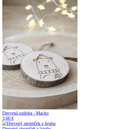
Drevená ozdoba - Macko
3,60 €
Drevený stromček v kruhu