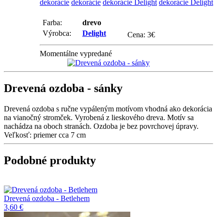
dekorácie
dekorácie
dekorácie Delight
dekorácie Delight
Farba:
drevo
Výrobca:
Delight
Cena:
3
€
Momentálne vypredané
Drevená ozdoba - sánky
Drevená ozdoba s ručne vypáleným motívom vhodná ako dekorácia
na vianočný stromček. Vyrobená z lieskového dreva. Motív sa
nachádza na oboch stranách. Ozdoba je bez povrchovej úpravy.
Veľkosť: priemer cca 7 cm
Podobné produkty
Drevená ozdoba - Betlehem
3,60 €