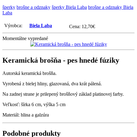
šperky
brošne a odznaky
šperky Biela Laba
brošne a odznaky Biela
Laba
Výrobca:
Biela Laba
Cena:
12,70
€
Momentálne vypredané
Keramická brošňa - pes hnedé fúziky
Autorská keramická brošňa.
Vyrobená z bielej hliny, glazovaná, dva krát pálená.
Na zadnej strane je prilepený brošňový základ platinovej farby.
Veľkosť: šírka 6 cm, výška 5 cm
Materiál: hlina a galzúra
Podobné produkty