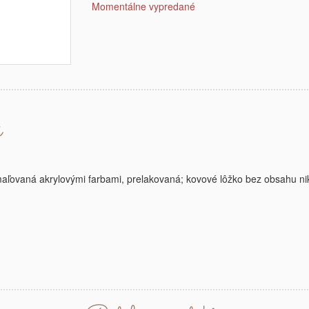
Momentálne vypredané
é
aľovaná akrylovými farbami, prelakovaná; kovové lôžko bez obsahu nik