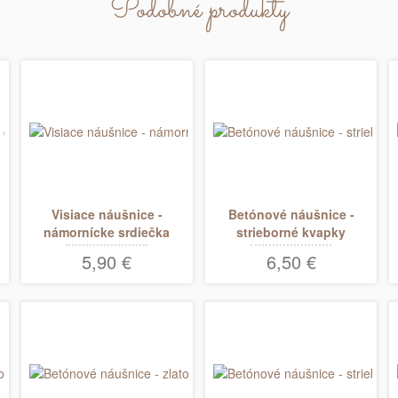
Podobné produkty
Visiace náušnice -
Betónové náušnice -
námornícke srdiečka
strieborné kvapky
visiace
5,90 €
6,50 €