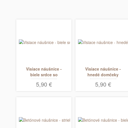
Visiace náušnice -
Visiace náušnice -
biele srdce so
hnedé domčeky
zelenými pásikmi
5,90 €
5,90 €