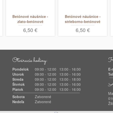
Betónové náušnice -
Betónové náušnice -
zlato-betónové
strieborno-betónové
polgule
polgule
6,50 €
6,50 €
Otváracie hodiny:
Ko
Pondelok
09:00 - 12:00 13:00 - 16:00
E
Utorok
09:00 - 12:00 13:00 - 16:00
Te
Streda
09:00 - 12:00 13:00 - 18:00
Ad
Štvrtok
09:00 - 12:00 13:00 - 16:00
Piatok
09:00 - 12:00 13:00 - 16:00
Ma
Sobota
Zatvorené
01
Nedeľa
Zatvorené
Žil