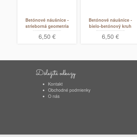
Betónové náušnice -
Betónové náušnice -
strieborná geometria
bielo-betónový kruh
6,50 €
6,50 €
Dôležité odkazy
Kontakt
Obchodné podmienky
O nás