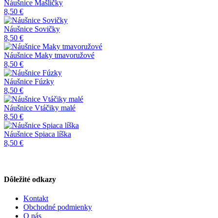
Náušnice Mašličky
8,50 €
Náušnice Sovičky
8,50 €
Náušnice Maky tmavoružové
8,50 €
Náušnice Fúzky
8,50 €
Náušnice Vtáčiky malé
8,50 €
Náušnice Spiaca líška
8,50 €
Dôležité odkazy
Kontakt
Obchodné podmienky
O nás