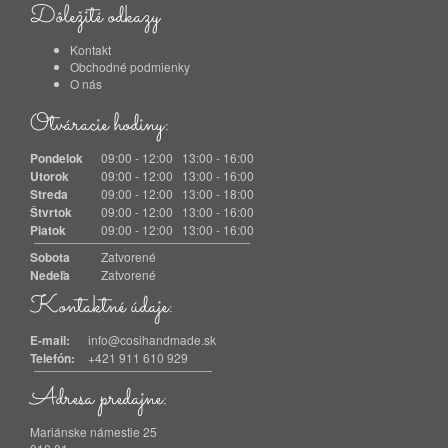
Dôležité odkazy
Kontakt
Obchodné podmienky
O nás
Otváracie hodiny:
Pondelok
09:00 - 12:00 13:00 - 16:00
Utorok
09:00 - 12:00 13:00 - 16:00
Streda
09:00 - 12:00 13:00 - 18:00
Štvrtok
09:00 - 12:00 13:00 - 16:00
Piatok
09:00 - 12:00 13:00 - 16:00
Sobota
Zatvorené
Nedeľa
Zatvorené
Kontaktné údaje:
E-mail:
info@cosihandmade.sk
Telefón:
+421 911 610 929
Adresa predajne:
Mariánske námestie 25