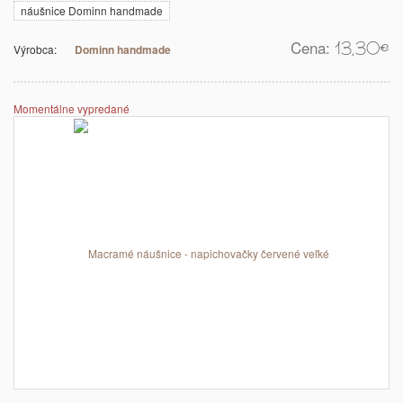
náušnice Dominn handmade
Cena:
13,30
€
Výrobca:
Dominn handmade
Momentálne vypredané