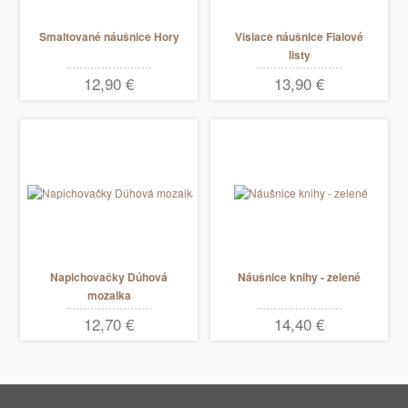
Smaltované náušnice Hory
Visiace náušnice Fialové
listy
12,90 €
13,90 €
Napichovačky Dúhová
Náušnice knihy - zelené
mozaika
12,70 €
14,40 €