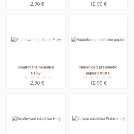
12,90 €
12,90 €
Smaltované náušnice
Náušnice z prateľného
Psíky
papieru MIDI H
12,90 €
12,90 €