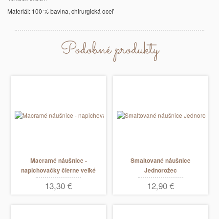
Materiál: 100 % bavlna, chirurgická oceľ
Podobné produkty
Macramé náušnice -
Smaltované náušnice
napichovačky čierne veľké
Jednorožec
13,30 €
12,90 €