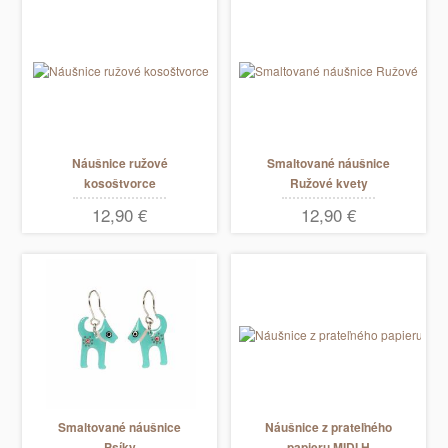
Náušnice ružové
Smaltované náušnice
kosoštvorce
Ružové kvety
12,90 €
12,90 €
Smaltované náušnice
Náušnice z prateľného
Psíky
papieru MIDI H