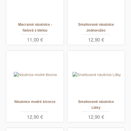
Macramé náušnice -
Smaltované náušnice
fialová s bielou
Jednorožec
11,00 €
12,90 €
Náušnice modré štvorce
Smaltované náušnice
Líšky
12,90 €
12,90 €