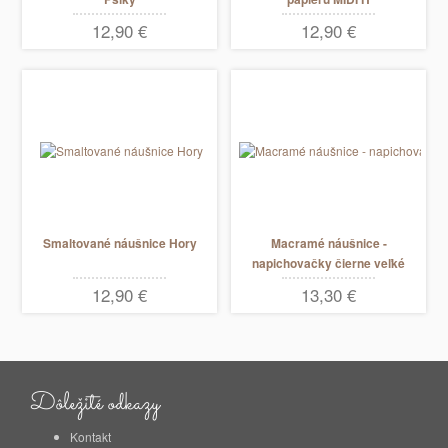
12,90 €
12,90 €
Smaltované náušnice Hory
Macramé náušnice -
napichovačky čierne veľké
12,90 €
13,30 €
Dôležité odkazy
Kontakt