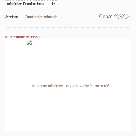
náušnice Dominn handmade
Cena:
11,90
€
Výrobca:
Dominn handmade
Momentálne vypredané