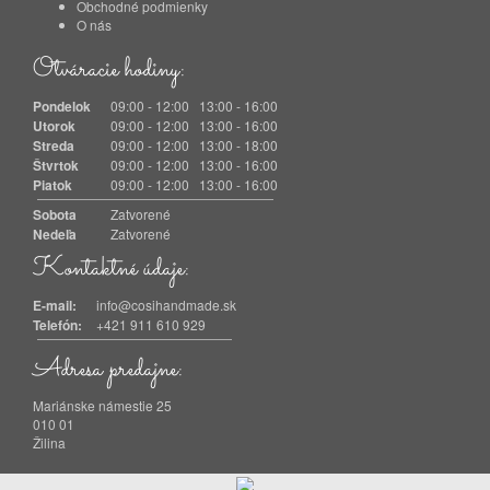
Obchodné podmienky
O nás
Otváracie hodiny:
Pondelok
09:00 - 12:00 13:00 - 16:00
Utorok
09:00 - 12:00 13:00 - 16:00
Streda
09:00 - 12:00 13:00 - 18:00
Štvrtok
09:00 - 12:00 13:00 - 16:00
Piatok
09:00 - 12:00 13:00 - 16:00
Sobota
Zatvorené
Nedeľa
Zatvorené
Kontaktné údaje:
E-mail:
info@cosihandmade.sk
Telefón:
+421 911 610 929
Adresa predajne:
Mariánske námestie 25
010 01
Žilina