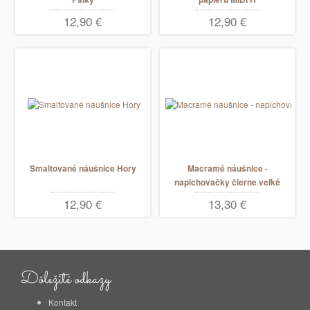
12,90 €
12,90 €
Smaltované náušnice Hory
Macramé náušnice -
napichovačky čierne veľké
12,90 €
13,30 €
Dôležité odkazy
Kontakt