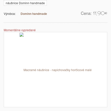
náušnice Dominn handmade
Cena:
11,90
€
Výrobca:
Dominn handmade
Momentálne vypredané