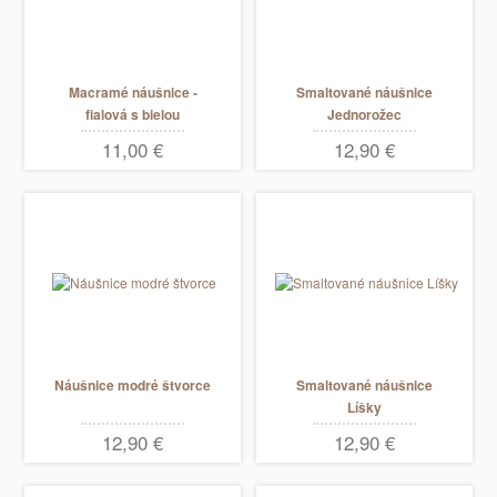
Macramé náušnice -
Smaltované náušnice
fialová s bielou
Jednorožec
11,00 €
12,90 €
Náušnice modré štvorce
Smaltované náušnice
Líšky
12,90 €
12,90 €