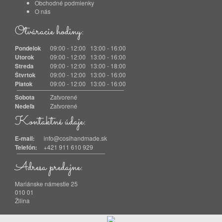
Obchodné podmienky
O nás
Otváracie hodiny:
Pondelok
09:00 - 12:00 13:00 - 16:00
Utorok
09:00 - 12:00 13:00 - 16:00
Streda
09:00 - 12:00 13:00 - 18:00
Štvrtok
09:00 - 12:00 13:00 - 16:00
Piatok
09:00 - 12:00 13:00 - 16:00
Sobota
Zatvorené
Nedeľa
Zatvorené
Kontaktné údaje:
E-mail:
info@cosihandmade.sk
Telefón:
+421 911 610 929
Adresa predajne:
Mariánske námestie 25
010 01
Žilina