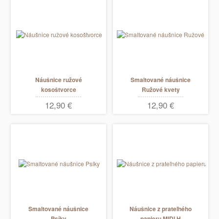
Náušnice ružové
Smaltované náušnice
kosoštvorce
Ružové kvety
12,90 €
12,90 €
Smaltované náušnice
Náušnice z prateľného
Psíky
papieru MIDI H