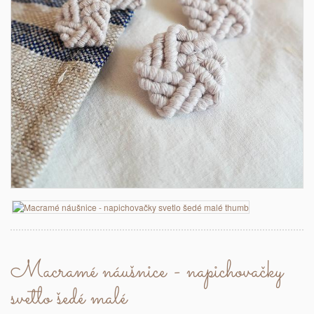
Macramé náušnice - napichovačky
svetlo šedé malé