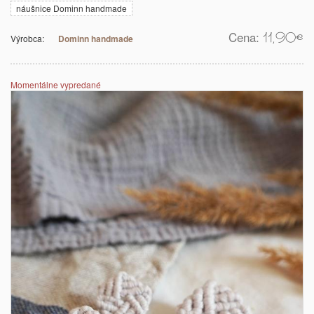
náušnice Dominn handmade
Cena:
11,90
€
Výrobca:
Dominn handmade
Momentálne vypredané