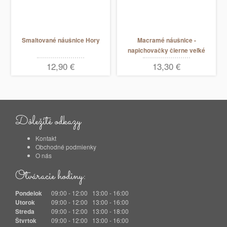
Smaltované náušnice Hory
Macramé náušnice -
napichovačky čierne veľké
12,90 €
13,30 €
Dôležité odkazy
Kontakt
Obchodné podmienky
O nás
Otváracie hodiny:
Pondelok
09:00 - 12:00 13:00 - 16:00
Utorok
09:00 - 12:00 13:00 - 16:00
Streda
09:00 - 12:00 13:00 - 18:00
Štvrtok
09:00 - 12:00 13:00 - 16:00