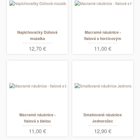
Napichovačky Dúhová
Macramé náušnice -
mozaika
fialová s horčicovým
pruhom
12,70 €
11,00 €
Macramé náušnice -
Smaltované náušnice
fialová s bielou
Jednorožec
11,00 €
12,90 €