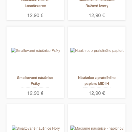
kosoštvorce
Ružové kvety
12,90 €
12,90 €
Smaltované náušnice
Náušnice z prateľného
Psíky
papieru MIDI H
12,90 €
12,90 €