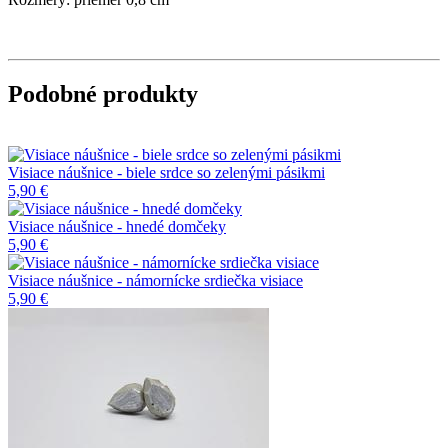
Podobné produkty
Visiace náušnice - biele srdce so zelenými pásikmi
5,90 €
Visiace náušnice - hnedé domčeky
5,90 €
Visiace náušnice - námornícke srdiečka visiace
5,90 €