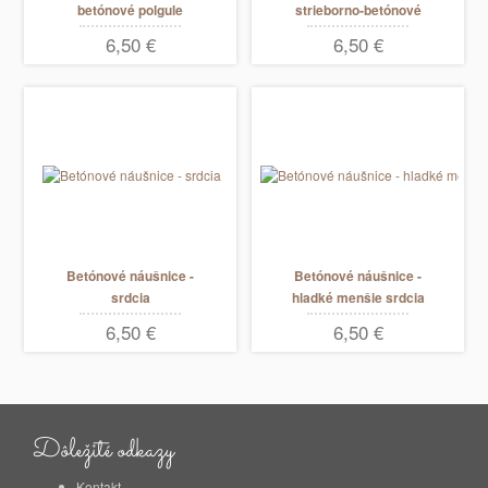
betónové polgule
strieborno-betónové
polgule
6,50 €
6,50 €
Betónové náušnice -
Betónové náušnice -
srdcia
hladké menšie srdcia
6,50 €
6,50 €
Dôležité odkazy
Kontakt