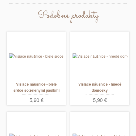
Podobné produkty
Visiace náušnice - biele
Visiace náušnice - hnedé
srdce so zelenými pásikmi
domčeky
5,90 €
5,90 €