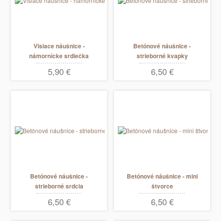
Visiace náušnice -
Betónové náušnice -
námornícke srdiečka
strieborné kvapky
visiace
5,90 €
6,50 €
Betónové náušnice -
Betónové náušnice - mini
strieborné srdcia
štvorce
6,50 €
6,50 €