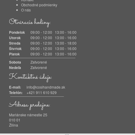
Obchodné podmienky
O nás
Otváracie hodiny:
Pondelok
09:00 - 12:00 13:00 - 16:00
Utorok
09:00 - 12:00 13:00 - 16:00
Streda
09:00 - 12:00 13:00 - 18:00
Štvrtok
09:00 - 12:00 13:00 - 16:00
Piatok
09:00 - 12:00 13:00 - 16:00
Sobota
Zatvorené
Nedeľa
Zatvorené
Kontaktné údaje:
E-mail:
info@cosihandmade.sk
Telefón:
+421 911 610 929
Adresa predajne:
Mariánske námestie 25
010 01
Žilina