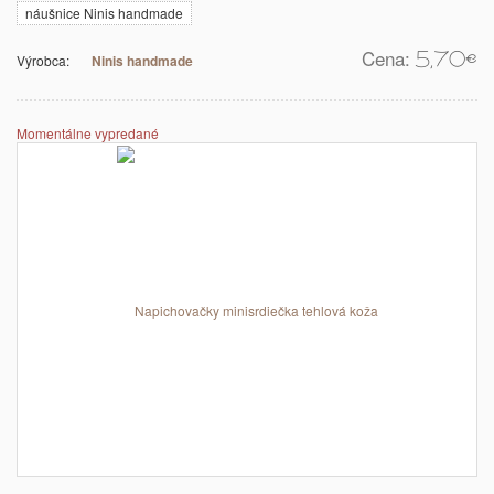
náušnice Ninis handmade
Cena:
5,70
€
Výrobca:
Ninis handmade
Momentálne vypredané