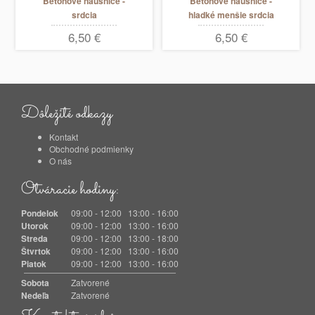
Betónové náušnice -
Betónové náušnice -
srdcia
hladké menšie srdcia
6,50 €
6,50 €
Dôležité odkazy
Kontakt
Obchodné podmienky
O nás
Otváracie hodiny:
Pondelok
09:00 - 12:00 13:00 - 16:00
Utorok
09:00 - 12:00 13:00 - 16:00
Streda
09:00 - 12:00 13:00 - 18:00
Štvrtok
09:00 - 12:00 13:00 - 16:00
Piatok
09:00 - 12:00 13:00 - 16:00
Sobota
Zatvorené
Nedeľa
Zatvorené