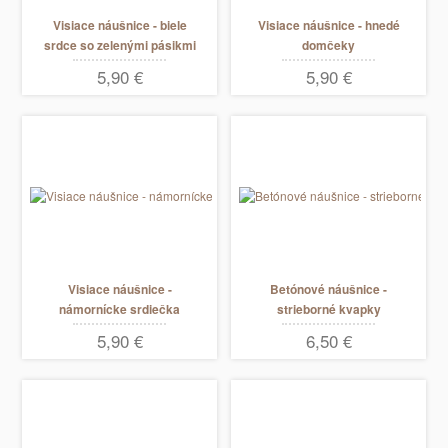
Visiace náušnice - biele
Visiace náušnice - hnedé
srdce so zelenými pásikmi
domčeky
5,90 €
5,90 €
Visiace náušnice -
Betónové náušnice -
námornícke srdiečka
strieborné kvapky
visiace
5,90 €
6,50 €