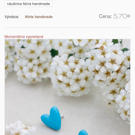
náušnice Ninis handmade
Cena:
5,70
€
Výrobca:
Ninis handmade
Momentálne vypredané