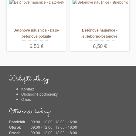
Betónové náušnice - zlato-
Betónové náušnice -
betónové polgule
strieborno-betónové
polgule
6,50 €
6,50 €
Dôležité odkazy
Kontakt
Obchodné podmienky
O nás
Otváracie hodiny:
Pondelok
09:00 - 12:00 13:00 - 16:00
Utorok
09:00 - 12:00 13:00 - 16:00
Streda
09:00 - 12:00 13:00 - 18:00