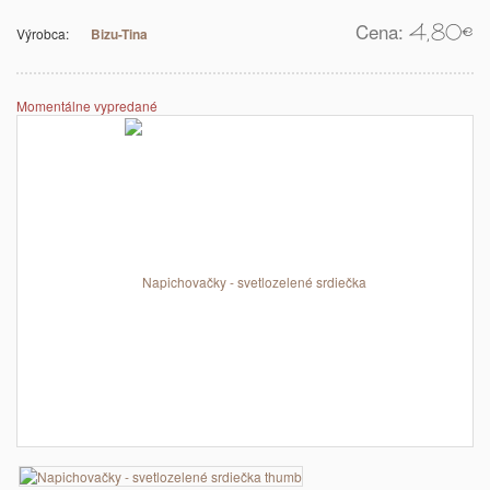
Cena:
4,80
€
Výrobca:
Bizu-Tina
Momentálne vypredané