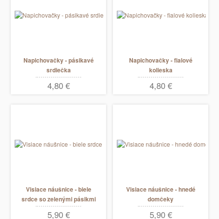
Napichovačky - pásikavé
Napichovačky - fialové
srdiečka
kolieska
4,80 €
4,80 €
Visiace náušnice - biele
Visiace náušnice - hnedé
srdce so zelenými pásikmi
domčeky
5,90 €
5,90 €