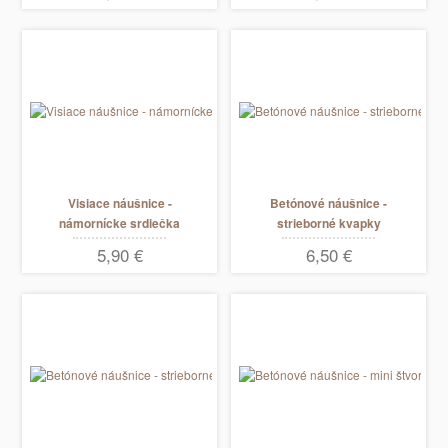
Visiace náušnice -
Betónové náušnice -
námornícke srdiečka
strieborné kvapky
visiace
5,90 €
6,50 €