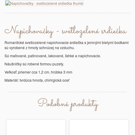
Napichovačky - svetlozelené srdiečka
Romantické svetlozelené napichovacie srdiečka s jemnými bielymi bodkami
sú vyrobené z hmoty schnúcej na vzduchu.
Sú maľované, patinované, lakované, ľahké a napichovacie.
Náušničky sú robené formou puzety.
Veľkosť: priemer cca 1,2 cm, hrúbka 3 mm
Materiál: tvrdúca hmota, chirirgická oceľ
Podobné produkty