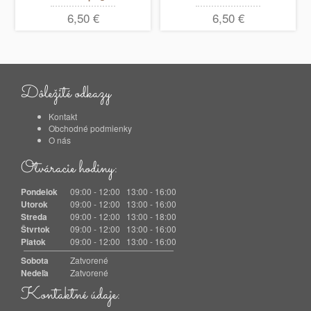
polgule
6,50 €
6,50 €
Dôležité odkazy
Kontakt
Obchodné podmienky
O nás
Otváracie hodiny:
Pondelok
09:00 - 12:00 13:00 - 16:00
Utorok
09:00 - 12:00 13:00 - 16:00
Streda
09:00 - 12:00 13:00 - 18:00
Štvrtok
09:00 - 12:00 13:00 - 16:00
Piatok
09:00 - 12:00 13:00 - 16:00
Sobota
Zatvorené
Nedeľa
Zatvorené
Kontaktné údaje: