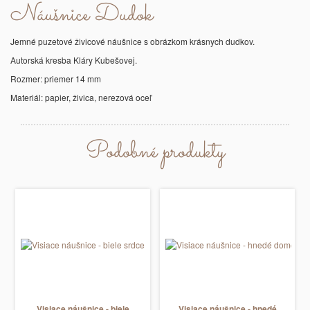
Náušnice Dudok
Jemné puzetové živicové náušnice s obrázkom krásnych dudkov.
Autorská kresba Kláry Kubešovej.
Rozmer: priemer 14 mm
Materiál: papier, živica, nerezová oceľ
Podobné produkty
Visiace náušnice - biele
Visiace náušnice - hnedé