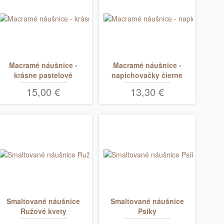
Macramé náušnice -
Macramé náušnice -
krásne pastelové
napichovačky čierne
lístky
veľké
15,00 €
13,30 €
Smaltované náušnice
Smaltované náušnice
Ružové kvety
Psíky