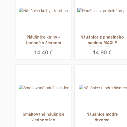
Náušnice knihy -
Náušnice z prateľného
farebné v čiernom
papieru MAXI F
14,40 €
14,90 €
Smaltované náušnice
Náušnice modré
Jednorožec
štvorce