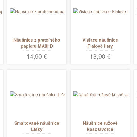
Náušnice z prateľného
Visiace náušnice
papieru MAXI D
Fialové listy
14,90 €
13,90 €
Smaltované náušnice
Náušnice ružové
Líšky
kosoštvorce