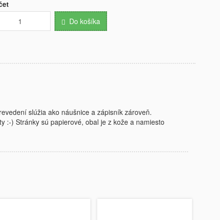
čet
Do košíka
prevedení slúžia ako náušnice a zápisník zároveň.
ty :-) Stránky sú papierové, obal je z kože a namiesto