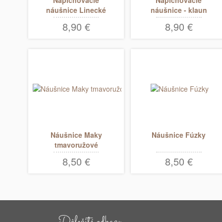
náušnice Linecké
náušnice - klaun
koláčiky
očkatý
8,90 €
8,90 €
Náušnice Maky
Náušnice Fúzky
tmavoružové
8,50 €
8,50 €
Dôležité odkazy