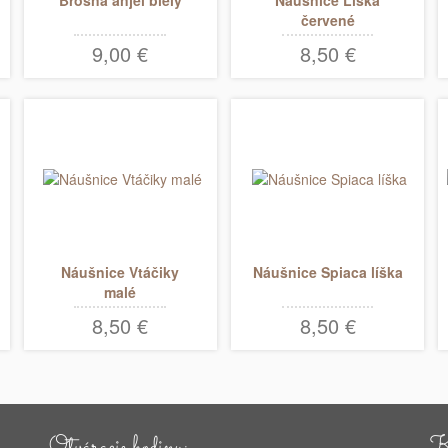
červené
9,00 €
8,50 €
Náušnice Vtáčiky
Náušnice Spiaca líška
malé
8,50 €
8,50 €
Otváracie hodiny:
Ko