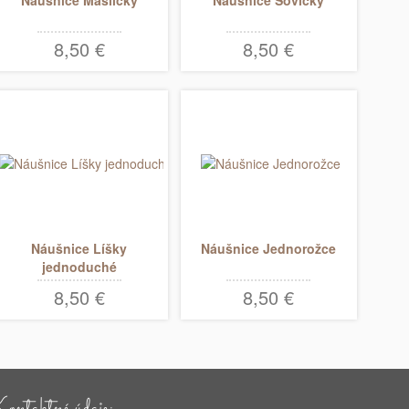
8,50 €
8,50 €
Náušnice Líšky
Náušnice Jednorožce
jednoduché
8,50 €
8,50 €
ntaktné údaje: