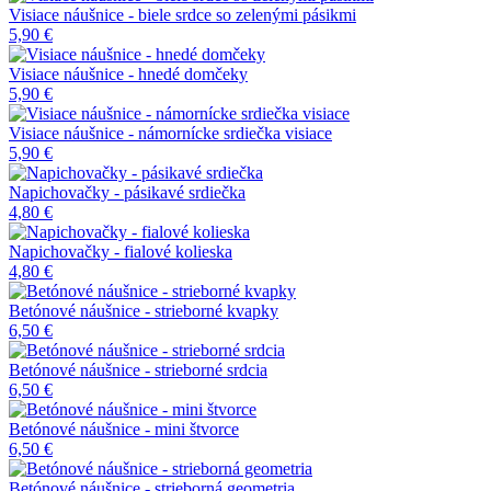
Visiace náušnice - biele srdce so zelenými pásikmi
5,90 €
Visiace náušnice - hnedé domčeky
5,90 €
Visiace náušnice - námornícke srdiečka visiace
5,90 €
Napichovačky - pásikavé srdiečka
4,80 €
Napichovačky - fialové kolieska
4,80 €
Betónové náušnice - strieborné kvapky
6,50 €
Betónové náušnice - strieborné srdcia
6,50 €
Betónové náušnice - mini štvorce
6,50 €
Betónové náušnice - strieborná geometria