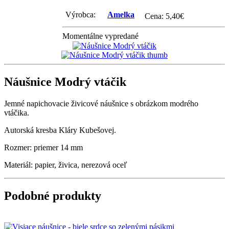
Výrobca:
Amelka
Cena:
5,40
€
Momentálne vypredané
Náušnice Modrý vtáčik
Jemné napichovacie živicové náušnice s obrázkom modrého
vtáčika.
Autorská kresba Kláry Kubešovej.
Rozmer: priemer 14 mm
Materiál: papier, živica, nerezová oceľ
Podobné produkty