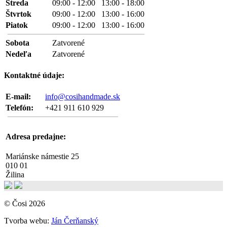
Streda
09:00 - 12:00 13:00 - 18:00
Štvrtok
09:00 - 12:00 13:00 - 16:00
Piatok
09:00 - 12:00 13:00 - 16:00
Sobota
Zatvorené
Nedeľa
Zatvorené
Kontaktné údaje:
E-mail:
info@cosihandmade.sk
Telefón:
+421 911 610 929
Adresa predajne:
Mariánske námestie 25
010 01
Žilina
© Čosi 2026
Tvorba webu:
Ján Čerňanský