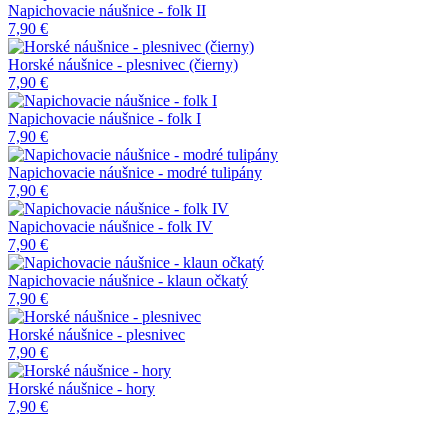
Napichovacie náušnice - folk II
7,90 €
Horské náušnice - plesnivec (čierny)
7,90 €
Napichovacie náušnice - folk I
7,90 €
Napichovacie náušnice - modré tulipány
7,90 €
Napichovacie náušnice - folk IV
7,90 €
Napichovacie náušnice - klaun očkatý
7,90 €
Horské náušnice - plesnivec
7,90 €
Horské náušnice - hory
7,90 €