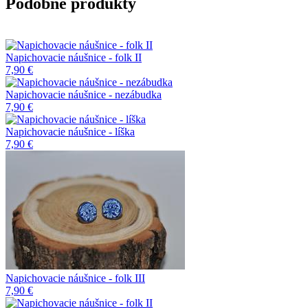
Podobné produkty
Napichovacie náušnice - folk II
7,90 €
Napichovacie náušnice - nezábudka
7,90 €
Napichovacie náušnice - líška
7,90 €
Napichovacie náušnice - folk III
7,90 €