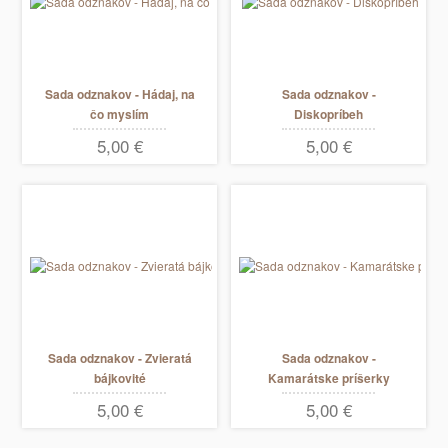
Sada odznakov - Hádaj, na
Sada odznakov -
čo myslím
Diskopríbeh
5,00 €
5,00 €
Sada odznakov - Zvieratá
Sada odznakov -
bájkovité
Kamarátske príšerky
5,00 €
5,00 €