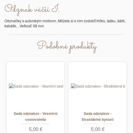
Odznak väčší I.
Odznačiky s autorským motívom. Môžete si s ním ozdobiť tričko, tašku, šálik,
kabátik... Veľkosť: 58 mm
Podobné produkty
Sada odznakov - Vesmírni
Sada odznakov -
cestovatelia
Strašidelné bytosti
5,00 €
5,00 €