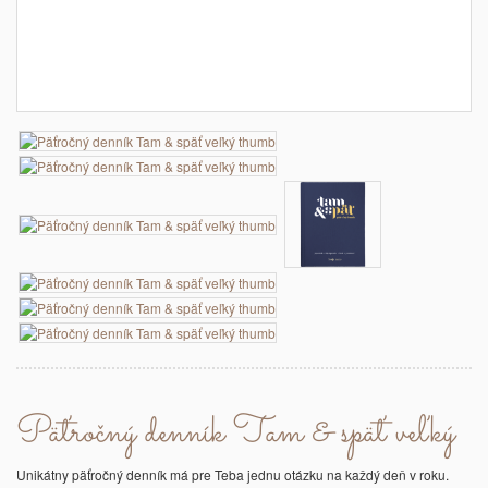
Päťročný denník Tam & späť veľký
Unikátny päťročný denník má pre Teba jednu otázku na každý deň v roku.