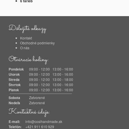
6 farieb
Dôležité odkazy
Kontakt
Obchodné podmienky
O nás
Otváracie hodiny:
Pondelok
09:00 - 12:00 13:00 - 16:00
Utorok
09:00 - 12:00 13:00 - 16:00
Streda
09:00 - 12:00 13:00 - 18:00
Štvrtok
09:00 - 12:00 13:00 - 16:00
Piatok
09:00 - 12:00 13:00 - 16:00
Sobota
Zatvorené
Nedeľa
Zatvorené
Kontaktné údaje:
E-mail:
info@cosihandmade.sk
Telefón:
+421 911 610 929