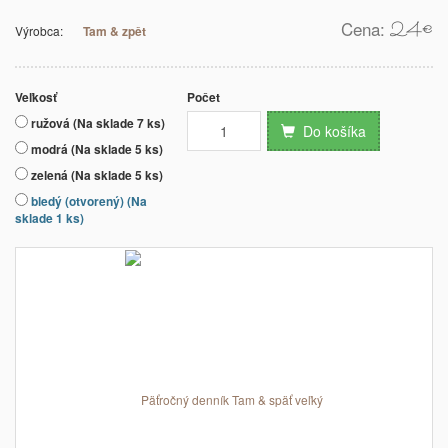
Cena:
24
€
Výrobca:
Tam & zpět
Veľkosť
Počet
ružová (Na sklade 7 ks)
Do košíka
modrá (Na sklade 5 ks)
zelená (Na sklade 5 ks)
bledý (otvorený) (Na
sklade 1 ks)