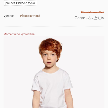
pre deti Pískacie tričká
25 €
Pôvodná cena:
Výrobca:
Pískacie tričká
Cena:
22,50
€
Momentálne vypredané