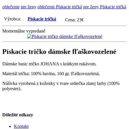
oblečenie
pre ženy
oblečenie Pískacie tričká
pre ženy Pískacie tričká
Výrobca:
Pískacie tričká
Cena:
23
€
Momentálne vypredané
Pískacie tričko dámske fľaškovozelené
Dámske basic tričko JOHANA s krátkym rukávom.
Materiál trička: 100% bavlna, 160 gr, fľaškovozelená.
Nášivka vyrobená z koženky v tvare srdiečka zlatej farby (100%
polyester).
Dôležité odkazy
Kontakt