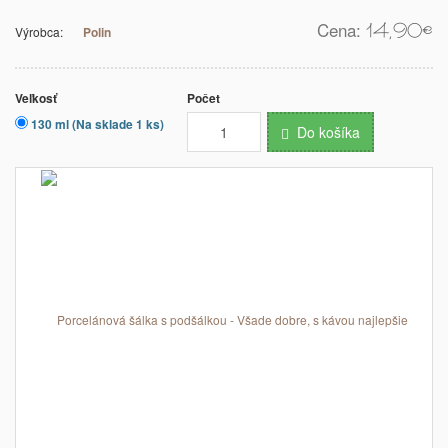
Cena:
14,90
€
Výrobca:
Polin
Veľkosť
Počet
130 ml (Na sklade 1 ks)
Do košíka