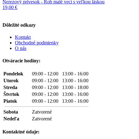
Nerezový prívesok - Rob malé veci s veľkou láskou
19,00 €
Dôležité odkazy
Kontakt
Obchodné podmienky
O nás
Otváracie hodiny:
Pondelok
09:00 - 12:00 13:00 - 16:00
Utorok
09:00 - 12:00 13:00 - 16:00
Streda
09:00 - 12:00 13:00 - 18:00
Štvrtok
09:00 - 12:00 13:00 - 16:00
Piatok
09:00 - 12:00 13:00 - 16:00
Sobota
Zatvorené
Nedeľa
Zatvorené
Kontaktné údaje: