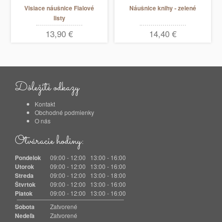
Visiace náušnice Fialové
Náušnice knihy - zelené
listy
13,90 €
14,40 €
Dôležité odkazy
Kontakt
Obchodné podmienky
O nás
Otváracie hodiny:
Pondelok
09:00 - 12:00 13:00 - 16:00
Utorok
09:00 - 12:00 13:00 - 16:00
Streda
09:00 - 12:00 13:00 - 18:00
Štvrtok
09:00 - 12:00 13:00 - 16:00
Piatok
09:00 - 12:00 13:00 - 16:00
Sobota
Zatvorené
Nedeľa
Zatvorené