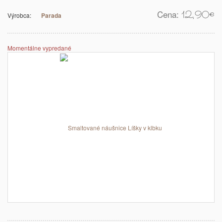
Cena:
12,90
€
Výrobca:
Parada
Momentálne vypredané