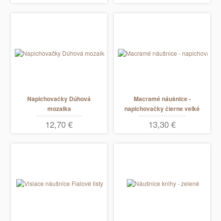
Napichovačky Dúhová
Macramé náušnice -
mozaika
napichovačky čierne veľké
12,70 €
13,30 €