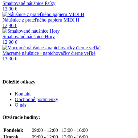
Smaltované náušnice Psíky
12,90 €
Náušnice z prateľného papieru MIDI H
12,90 €
Smaltované náušnice Hory
12,90 €
Macramé náušnice - napichovačky čierne veľké
13,30 €
Dôležité odkazy
Kontakt
Obchodné podmienky
O nás
Otváracie hodiny:
Pondelok
09:00 - 12:00 13:00 - 16:00
Utorok
09:00 - 12:00 13:00 - 16:00