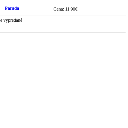
Parada
Cena:
11,90
€
e vypredané