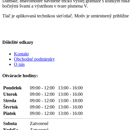
Dámske, tmavomodré bavlnené tričko vyššej gramáže s krátkym rukáv
bočnými švami a výstrihom v tvare písmena V.
Tlač je aplikovaná technikou sieťotlač. Motív je umiestnený približne 
Dôležité odkazy
Kontakt
Obchodné podmienky
O nás
Otváracie hodiny:
Pondelok
09:00 - 12:00 13:00 - 16:00
Utorok
09:00 - 12:00 13:00 - 16:00
Streda
09:00 - 12:00 13:00 - 18:00
Štvrtok
09:00 - 12:00 13:00 - 16:00
Piatok
09:00 - 12:00 13:00 - 16:00
Sobota
Zatvorené
Nedeľa
Zatvorené