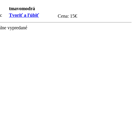
tmavomodrá
:
Tvoriť a ľúbiť
Cena:
15
€
lne vypredané