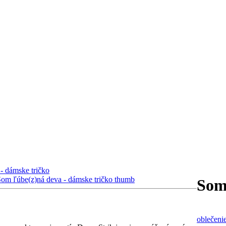
Som
oblečeni