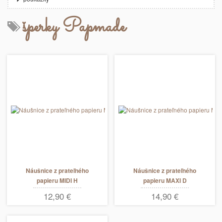
šperky Papmade
Náušnice z prateľného
Náušnice z prateľného
papieru MIDI H
papieru MAXI D
12,90 €
14,90 €