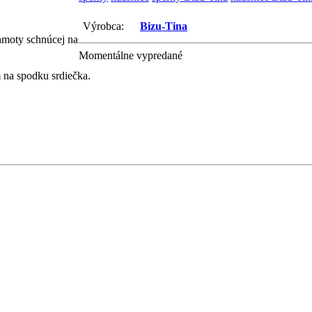
Výrobca:
Bizu-Tina
hmoty schnúcej na
Momentálne vypredané
 na spodku srdiečka.