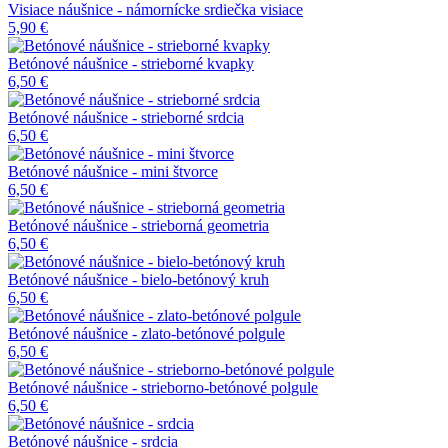
Visiace náušnice - námornícke srdiečka visiace
5,90 €
Betónové náušnice - strieborné kvapky
6,50 €
Betónové náušnice - strieborné srdcia
6,50 €
Betónové náušnice - mini štvorce
6,50 €
Betónové náušnice - strieborná geometria
6,50 €
Betónové náušnice - bielo-betónový kruh
6,50 €
Betónové náušnice - zlato-betónové polgule
6,50 €
Betónové náušnice - strieborno-betónové polgule
6,50 €
Betónové náušnice - srdcia