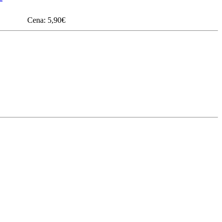
Cena:
5,90
€