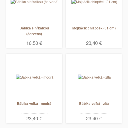
Bábika s hŕkalkou
Mojkáčik chlapček (31 cm)
(červená)
16,50 €
23,40 €
Bábika veľká - modrá
Bábika veľká - žltá
23,40 €
23,40 €