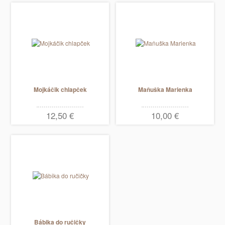
Mojkáčik chlapček
Maňuška Marienka
12,50 €
10,00 €
Bábika do ručičky