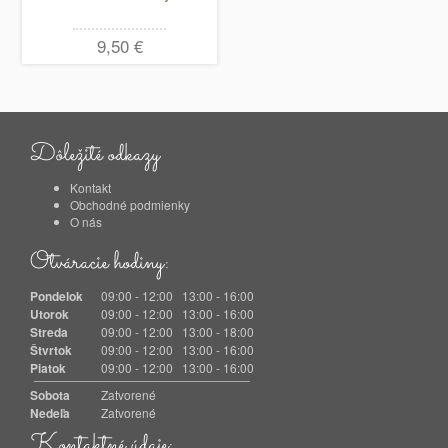
9,50 €
Dôležité odkazy
Kontakt
Obchodné podmienky
O nás
Otváracie hodiny:
Pondelok
09:00 - 12:00 13:00 - 16:00
Utorok
09:00 - 12:00 13:00 - 16:00
Streda
09:00 - 12:00 13:00 - 18:00
Štvrtok
09:00 - 12:00 13:00 - 16:00
Piatok
09:00 - 12:00 13:00 - 16:00
Sobota
Zatvorené
Nedeľa
Zatvorené
Kontaktné údaje: