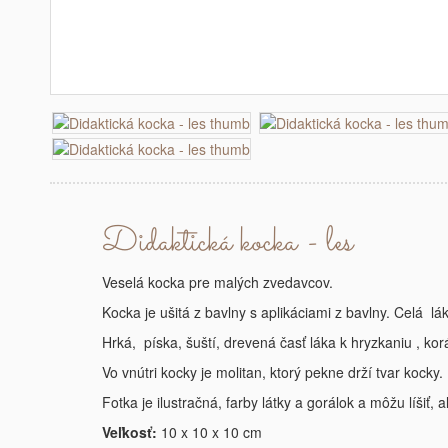
Didaktická kocka - les
Veselá kocka pre malých zvedavcov.
Kocka je ušitá z bavlny s aplikáciami z bavlny. Celá 
Hrká, píska, šuští, drevená časť láka k hryzkaniu , ko
Vo vnútri kocky je molitan, ktorý pekne drží tvar kocky.
Fotka je ilustračná, farby látky a gorálok a môžu líšiť,
Veľkosť:
10 x 10 x 10 cm