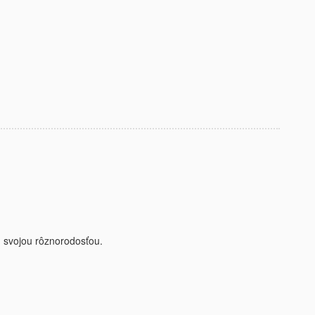
jú svojou rôznorodosťou.