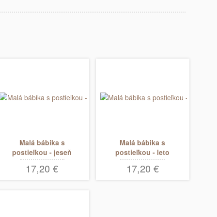
Malá bábika s
Malá bábika s
postieľkou - jeseň
postieľkou - leto
17,20 €
17,20 €