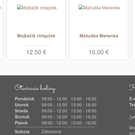
Mojkáčik chlapček
Maňuška Marienka
12,50 €
10,00 €
Otváracie hodiny:
Ko
Pondelok
09:00 - 12:00 13:00 - 16:00
E
Utorok
09:00 - 12:00 13:00 - 16:00
Te
Streda
09:00 - 12:00 13:00 - 18:00
Ad
Štvrtok
09:00 - 12:00 13:00 - 16:00
Piatok
09:00 - 12:00 13:00 - 16:00
Ma
Sobota
Zatvorené
01