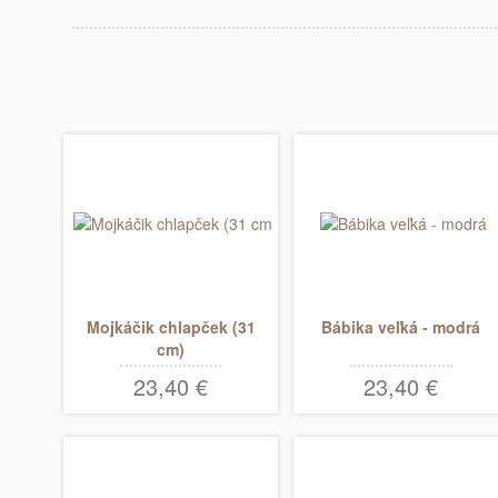
Mojkáčik chlapček (31
Bábika veľká - modrá
cm)
23,40 €
23,40 €