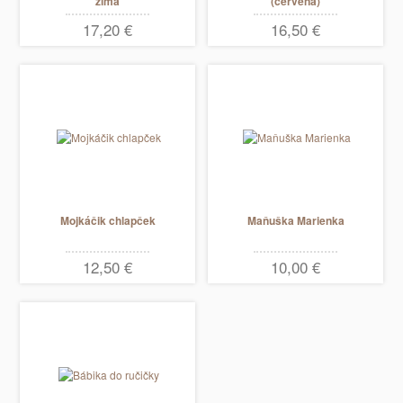
zima
(červená)
17,20 €
16,50 €
Mojkáčik chlapček
Maňuška Marienka
12,50 €
10,00 €