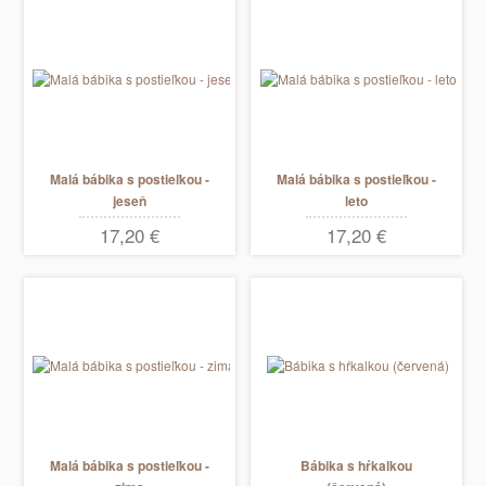
Malá bábika s postieľkou -
Malá bábika s postieľkou -
jeseň
leto
17,20 €
17,20 €
Malá bábika s postieľkou -
Bábika s hŕkalkou