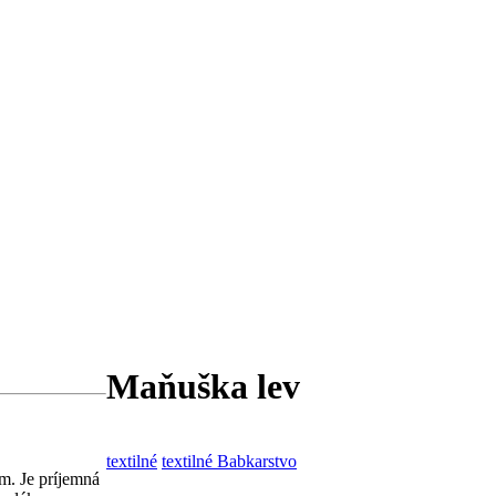
Maňuška lev
textilné
textilné Babkarstvo
m. Je príjemná