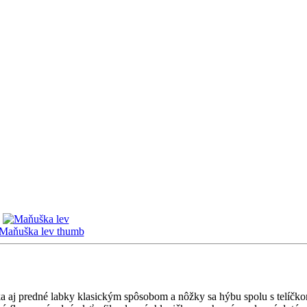
a aj predné labky klasickým spôsobom a nôžky sa hýbu spolu s telíčko