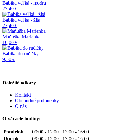
Bábika veľká - modrá
23,40 €
Bábika veľká - žltá
23,40 €
Maňuška Marienka
10,00 €
Bábika do ručičky
9,50 €
Dôležité odkazy
Kontakt
Obchodné podmienky
O nás
Otváracie hodiny:
Pondelok
09:00 - 12:00 13:00 - 16:00
Utorok
09:00 - 12:00 13:00 - 16:00