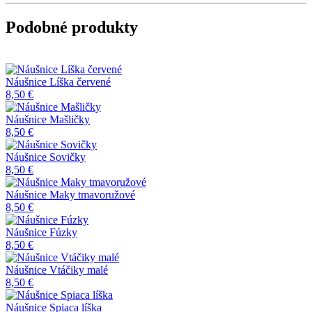
Podobné produkty
Náušnice Líška červené
8,50 €
Náušnice Mašličky
8,50 €
Náušnice Sovičky
8,50 €
Náušnice Maky tmavoružové
8,50 €
Náušnice Fúzky
8,50 €
Náušnice Vtáčiky malé
8,50 €
Náušnice Spiaca líška