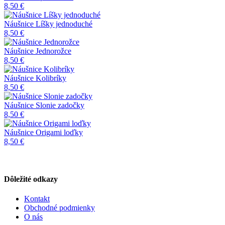
8,50 €
Náušnice Líšky jednoduché
8,50 €
Náušnice Jednorožce
8,50 €
Náušnice Kolibríky
8,50 €
Náušnice Slonie zadočky
8,50 €
Náušnice Origami loďky
8,50 €
Dôležité odkazy
Kontakt
Obchodné podmienky
O nás