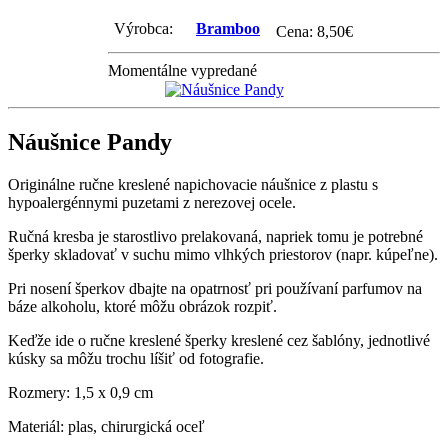
Výrobca:
Bramboo
Cena:
8,50
€
Momentálne vypredané
Náušnice Pandy
Originálne ručne kreslené napichovacie náušnice z plastu s
hypoalergénnymi puzetami z nerezovej ocele.
Ručná kresba je starostlivo prelakovaná, napriek tomu je potrebné
šperky skladovať v suchu mimo vlhkých priestorov (napr. kúpeľne).
Pri nosení šperkov dbajte na opatrnosť pri používaní parfumov na
báze alkoholu, ktoré môžu obrázok rozpiť.
Keďže ide o ručne kreslené šperky kreslené cez šablóny, jednotlivé
kúsky sa môžu trochu líšiť od fotografie.
Rozmery: 1,5 x 0,9 cm
Materiál: plas, chirurgická oceľ