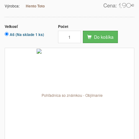
Cena:
1,90
€
Výrobca:
Hento Toto
Veľkosť
Počet
A6 (Na sklade 1 ks)
Do košíka