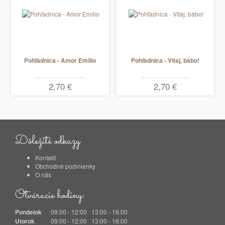
Pohľadnica - Amor Emílio
Pohľadnica - Vitaj, bábo!
2,70 €
2,70 €
Dôležité odkazy
Kontakt
Obchodné podmienky
O nás
Otváracie hodiny:
Pondelok
09:00 - 12:00 13:00 - 16:00
Utorok
09:00 - 12:00 13:00 - 16:00